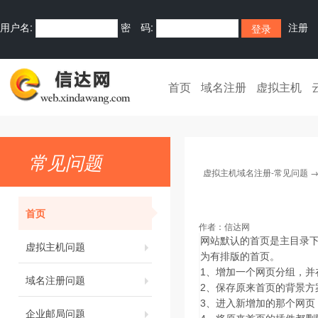
用户名:
密 码:
注册
首页
域名注册
虚拟主机
常见问题
虚拟主机域名注册-常见问题
首页
作者：
信达网
网站默认的首页是主目录下
虚拟主机问题
为有排版的首页。
1、增加一个网页分组，并
域名注册问题
2、保存原来首页的背景方
3、进入新增加的那个网页
企业邮局问题