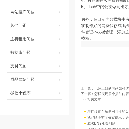
4、将原来首页的插件都删除
5、flash中的链接做到
网站推广问题
另外，在自定内容模块中有
其他问题
将制作好的网页保存成diy/
件管理->模板管理，添加
主机租用问题
模板。
数据库问题
支付问题
成品网站问题
上一篇：
已经上线的网站怎样进
微信小程序
下一篇：
怎样实现多个插件内容
>> 相关文章
怎样设置全站使用同样的页
我已经提交了备案信息，好
域名DNS相关问题