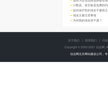
如何为企业品牌选择最佳域
计数器、留言板是免费的吗
如何保护您的域名不被抢注
域名注册注意事项
为何我的域名拼不通？
关于我们
|
联系我们
|
付款
Copyright © 2002-2021 信达网, A
信达网
北京网站建设公司
，专