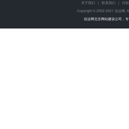
关于我们
|
联系我们
|
付款
Copyright © 2002-2021 信达网, A
信达网
北京网站建设公司
，专