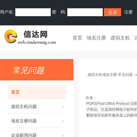
用户名:
密 码:
注册
首页
域名注册
虚拟主机
常见问题
虚拟主机域名注册-常见问题
首页
作者：
POP3(Post Office P
虚拟主机问题
子协议。它是因特网电子邮件的
删除保存在邮件服务器上的邮件
域名注册问题
企业邮局问题