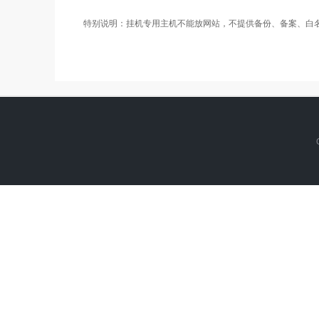
特别说明：挂机专用主机不能放网站，不提供备份、备案、白