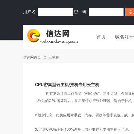
用户名:
密 码:
首页
域名注册
信达网首页
云主机
CPU密集型云主机/挂机专用云主机
拥有复杂计算工作负荷（例如挖矿、科学计算、金融建模等需
1.强劲的CPU运算能力，采用英特尔至强处理器。适合于挂机
2.性价比高，此类应用对带宽、内存、硬盘等需求较低，故一般推荐以
3. 允许CPU长时间100%占用，其他非挂机专用主机不允许。