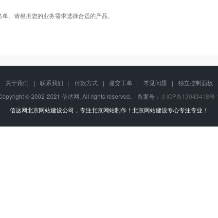
名单。请根据您的业务需求选择合适的产品。
关于我们
|
联系我们
|
付款方式
|
提交工单
|
常见问题
|
独立控制面板
Copyright © 2002-2021 信达网, All rights reserved. 备案号：
京ICP备13043418号-
信达网
北京网站建设公司
，专注
北京网站制作
！
北京网站建设
专心专注专业！