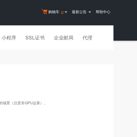
购物车
最新公告
帮助中心
0
小程序
SSL证书
企业邮局
代理
的场景（注意非GPU运算）。